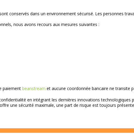
ont conservés dans un environnement sécurisé. Les personnes travai
onnels, nous avons recours aux mesures suivantes :
 de paiement
beanstream
et aucune coordonnée bancaire ne transite pa
fidentialité en intégrant les dernières innovations technologiques pe
re une sécurité maximale, une part de risque est toujours présente l