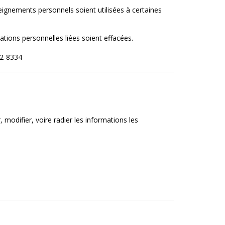
seignements personnels soient utilisées à certaines
ations personnelles liées soient effacées.
12-8334
modifier, voire radier les informations les