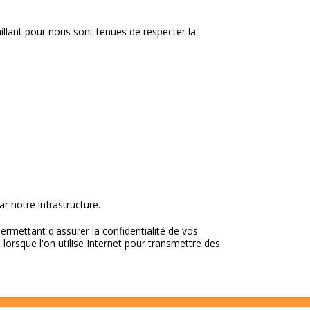
llant pour nous sont tenues de respecter la
r notre infrastructure.
rmettant d'assurer la confidentialité de vos
orsque l'on utilise Internet pour transmettre des