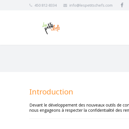
450 812-8334
info@lespetitschefs.com
Introduction
Devant le développement des nouveaux outils de commun
nous engageons à respecter la confidentialité des r