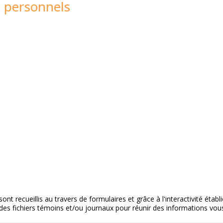
s personnels
 recueillis au travers de formulaires et grâce à l'interactivité établ
es fichiers témoins et/ou journaux pour réunir des informations vou