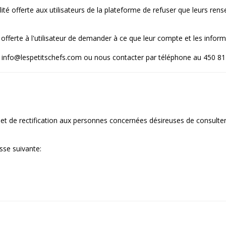
ité offerte aux utilisateurs de la plateforme de refuser que leurs ren
 offerte à l'utilisateur de demander à ce que leur compte et les inform
 à info@lespetitschefs.com ou nous contacter par téléphone au 450 8
 de rectification aux personnes concernées désireuses de consulter, 
esse suivante: