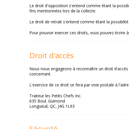
Le droit d'opposition s'entend comme étant la possibl
fins mentionnées lors de la collecte.
Le droit de retrait s'entend comme étant la possiblité
Pour pouvoir exercer ces droits, vous pouvez écrire
Droit d'accès
Nous nous engageons à reconnaître un droit d'accès et
concernant.
L'exercice de ce droit se fera par voie postale à l'adr
Traiteur les Petits Chefs Inc.
635 Boul. Guimond
Longueuil, QC, J4G 1L93
Sécurité