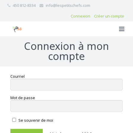
450 812-8334
info@lespetitschefs.com
Connexion
Créer un compte
Connexion à mon
compte
Courriel
Mot de passe
Se souvenir de moi